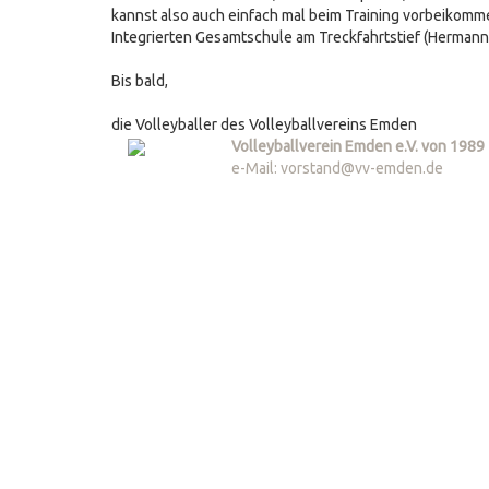
kannst also auch einfach mal beim Training vorbeikomm
Integrierten Gesamtschule am Treckfahrtstief (Hermann-
Bis bald,
die Volleyballer des Volleyballvereins Emden
Volleyballverein Emden e.V. von 1989
e-Mail: vorstand@vv-emden.de