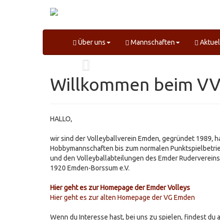
Über uns
Mannschaften
Aktuel
Willkommen beim V
HALLO,
wir sind der Volleyballverein Emden, gegründet 1989, h
Hobbymannschaften bis zum normalen Punktspielbetrie
und den Volleyballabteilungen des Emder Rudervereins 
1920 Emden-Borssum e.V.
Hier geht es zur Homepage der Emder Volleys
Hier geht es zur alten Homepage der VG Emden
Wenn du Interesse hast, bei uns zu spielen, findest du