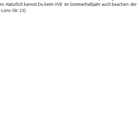
en. Natürlich kannst Du beim VVE im Sommerhalbjahr auch beachen: der V
Löns-Str. 23).