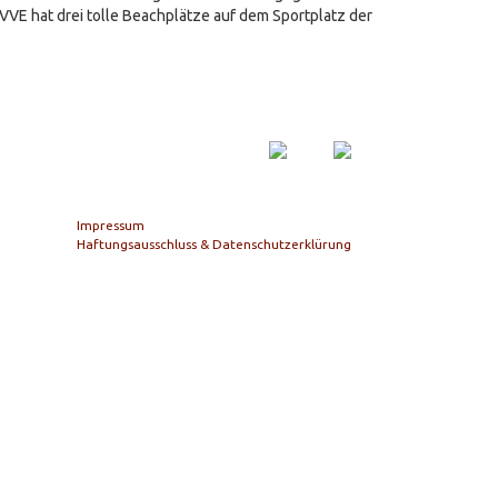
VE hat drei tolle Beachplätze auf dem Sportplatz der
Impressum
Haftungsausschluss & Datenschutzerklürung