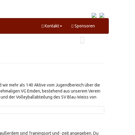
Kontakt
Sponsoren
nd wir mehr als 140 Aktive vom Jugendbereich über die
r ehmaligen VG Emden, bestehend aus unserem Verein
und der Volleyballabteilung des
SV Blau-Weiss von
, außerdem sind Trainingsort und -zeit angegeben. Du